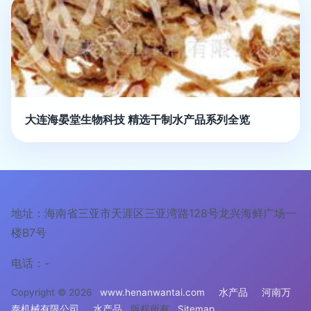
大连海晏堂生物科技 精选干制水产品系列全览
地址：海南省三亚市天涯区三亚湾路128号龙兴海鲜广场一
楼B7号
电话：-
Copyright © 2026
www.henanwantai.com
水产品
河南万
泰机械有限公司
水产品
版权所有
Sitemap