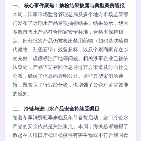
一、 核心事件聚焦：抽检结果披露与典型案例通报
本周，国家市场监督管理总局及多个地方市场监管部
门发布了近期水产品专项抽检结果。结果显示，绝大
多数市售水产品符合国家安全标准，合格率保持稳
定。部分批次产品仍被检出禁用药物（如硝基呋喃类
代谢物、孔雀石绿）残留超标，以及个别商家存在以
次充好、虚假标注产地等问题。相关涉事企业已被依
法查处，产品下架召回信息通过官方渠道及时向社会
公布，确保了信息的透明公开。这些典型案例的通
报，既警示了行业经营者，也增强了公众对监管效能
的感知。
二、 冷链与进口水产品安全持续受瞩目
随着冬季消费旺季来临及年节备货启动，进口冷链水
产品的安全依然是关注重点。本周，海关总署通报了
数起在入境口岸检出检疫性有害生物或不符合我国食