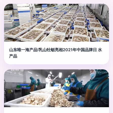
山东唯一海产品!乳山牡蛎亮相2021年中国品牌日 水
产品