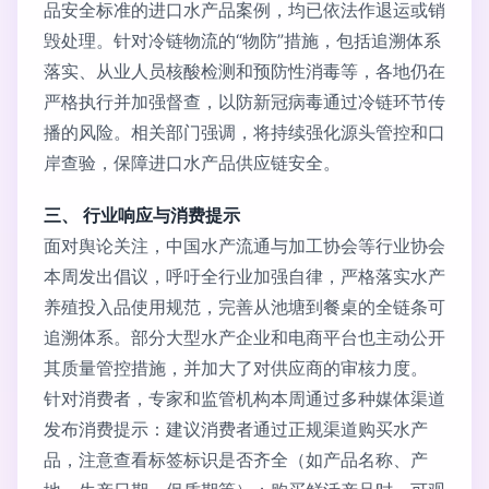
品安全标准的进口水产品案例，均已依法作退运或销
毁处理。针对冷链物流的“物防”措施，包括追溯体系
落实、从业人员核酸检测和预防性消毒等，各地仍在
严格执行并加强督查，以防新冠病毒通过冷链环节传
播的风险。相关部门强调，将持续强化源头管控和口
岸查验，保障进口水产品供应链安全。
三、 行业响应与消费提示
面对舆论关注，中国水产流通与加工协会等行业协会
本周发出倡议，呼吁全行业加强自律，严格落实水产
养殖投入品使用规范，完善从池塘到餐桌的全链条可
追溯体系。部分大型水产企业和电商平台也主动公开
其质量管控措施，并加大了对供应商的审核力度。
针对消费者，专家和监管机构本周通过多种媒体渠道
发布消费提示：建议消费者通过正规渠道购买水产
品，注意查看标签标识是否齐全（如产品名称、产