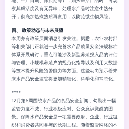
地、生产日期、保质期等）；购买鲜活产品时，可观
察其鲜活度及有无异味；处理水产品时注意生熟分
开，彻底加热煮熟后再食用，以防范微生物风险。
四、 政策动态与未来展望
本周亦有政策层面消息引发关注。据悉，农业农村部
等相关部门正就进一步完善水产品质量安全法规标准
体系开展研讨，重点可能涉及新型养殖投入品的评估
与管理、小规模养殖户的规范化指导以及利用大数据
等技术提升风险预警能力等方面。这些动向预示着未
来水产品安全监管将更加精细化、科学化和常态化。
****
12月第5周围绕水产品的食品安全新闻，勾勒出一幅
监管力度不减、行业积极应对、公众意识觉醒的图
景。保障水产品安全是一项需要政府、企业、行业组
织和消费者共同参与的长期工程。随着监管网络的不