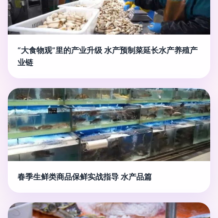
“大食物观”里的产业升级 水产预制菜延长水产养殖产
业链
春季生鲜类商品保鲜实战指导 水产品篇