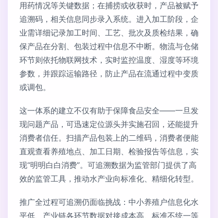
用药情况等关键数据；在捕捞或收获时，产品被赋予
追溯码，相关信息同步录入系统。进入加工阶段，企
业需详细记录加工时间、工艺、批次及质检结果，确
保产品在分割、包装过程中信息不中断。物流与仓储
环节则依托物联网技术，实时监控温度、湿度等环境
参数，并跟踪运输路径，防止产品在流通过程中变质
或调包。
这一体系的建立不仅有助于保障食品安全——一旦发
现问题产品，可迅速定位源头并实施召回，还能提升
消费者信任。扫描产品包装上的二维码，消费者便能
直观查看养殖地点、加工日期、检验报告等信息，实
现“明明白白消费”。可追溯数据为监管部门提供了高
效的监管工具，推动水产业向标准化、精细化转型。
推广全过程可追溯仍面临挑战：中小养殖户信息化水
平低、产业链各环节数据对接成本高、标准不统一等