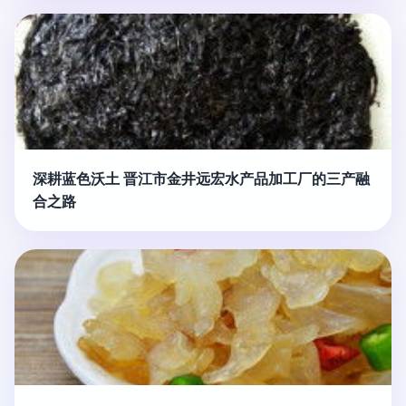
深耕蓝色沃土 晋江市金井远宏水产品加工厂的三产融
合之路