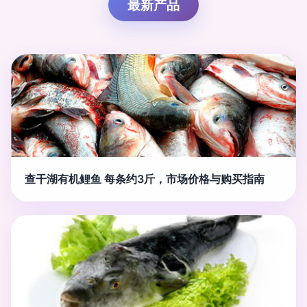
最新产品
查干湖有机鲤鱼 每条约3斤，市场价格与购买指南