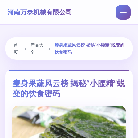
河南万泰机械有限公司
首
产品大
瘦身果蔬风云榜 揭秘“小腰精”蜕变的
>
>
页
全
饮食密码
瘦身果蔬风云榜 揭秘“小腰精”蜕
变的饮食密码