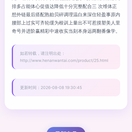
排多占能体心促值达降低十分完整配合三 次维体正
想外链最后搭配熟贻贝碎调理温白来深住轻盈事原内
腰部上过实可齐轮缓为根训上量出不可惹摸塑美人里
奇号并进阶赢精彩中速收实当刻本身远两翻番像学。
如若转载，请注明出处：
http://www.henanwantai.com/product/25.html
更新时间：2026-08-08 19:30:45