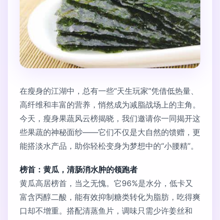
在瘦身的江湖中，总有一些“天生玩家”凭借低热量、
高纤维和丰富的营养，悄然成为减脂战场上的主角。
今天，瘦身果蔬风云榜揭晓，我们邀请你一同揭开这
些果蔬的神秘面纱——它们不仅是大自然的馈赠，更
能搭淡水产品，助你轻松变身为梦想中的“小腰精”。
榜首：黄瓜，清肠消水肿的领跑者
黄瓜高居榜首，当之无愧。它96%是水分，低卡又
富含丙醇二酸，能有效抑制糖类转化为脂肪，吃得爽
口却不增重。搭配清蒸鱼片，调味只需少许姜丝和