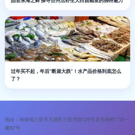
品尝东海之鲜 探寻台州活野生大白昌鲳鱼的独特魅力
过年买不起，年后“断崖大跌”！水产品价格到底怎么
了？
地址：海南省三亚市天涯区三亚湾路128号龙兴海鲜广场一
楼B7号